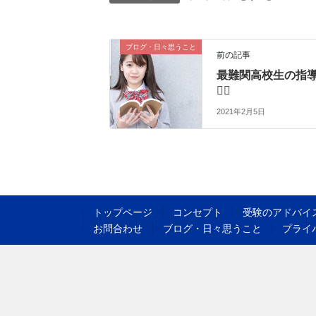
ブログ・日々思うこと
前の記事
最難関高校生の指
👨‍⚖️
2021年2月5日
トップページ
コンセプト
受験のアドバイ
お問合わせ
ブログ・日々思うこと
プライ