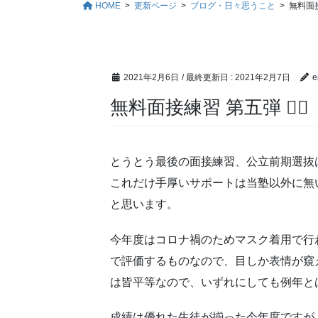
HOME
更新ページ
ブログ・日々思うこと
無料面接練
2021年2月6日
/ 最終更新日 :
2021年2月7日
e
無料面接練習 第五弾 🧙‍♂️
とうとう最後の面接練習、公立前期選抜
これだけ手厚いサポートは当塾以外に無
と思います。
今年度はコロナ禍のためマスク着用で行
で評価するものなので、目しか表情が窺
は皆平等なので、いずれにしても例年と
成績は優れた生徒が揃った今年度ですが