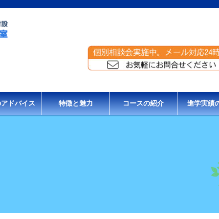
のアドバイス
特徴と魅力
コースの紹介
進学実績