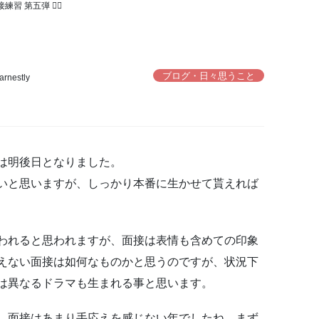
習 第五弾 🧙‍♂️
ブログ・日々思うこと
arnestly
は明後日となりました。
いと思いますが、しっかり本番に生かせて貰えれば
われると思われますが、面接は表情も含めての印象
えない面接は如何なものかと思うのですが、状況下
は異なるドラマも生まれる事と思います。
、面接はあまり手応えを感じない年でしたね。まず