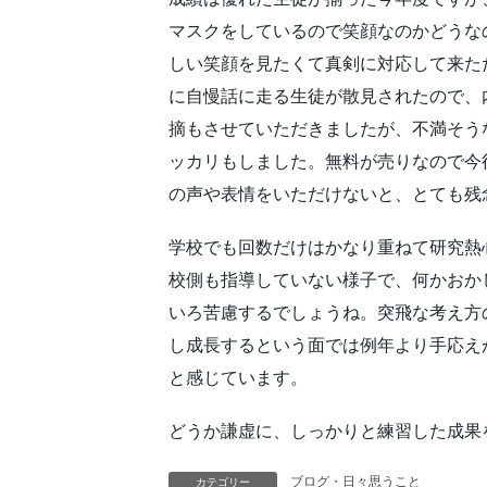
マスクをしているので笑顔なのかどうな
しい笑顔を見たくて真剣に対応して来た
に自慢話に走る生徒が散見されたので、
摘もさせていただきましたが、不満そう
ッカリもしました。無料が売りなので今
の声や表情をいただけないと、とても残
学校でも回数だけはかなり重ねて研究熱
校側も指導していない様子で、何かおか
いろ苦慮するでしょうね。突飛な考え方
し成長するという面では例年より手応え
と感じています。
どうか謙虚に、しっかりと練習した成果
ブログ・日々思うこと
カテゴリー