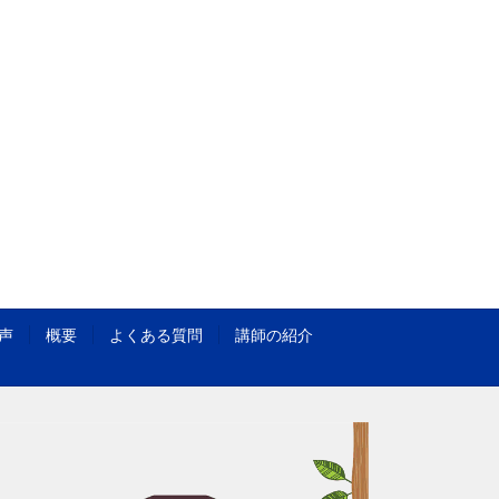
声
概要
よくある質問
講師の紹介