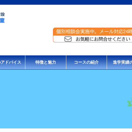
のアドバイス
特徴と魅力
コースの紹介
進学実績