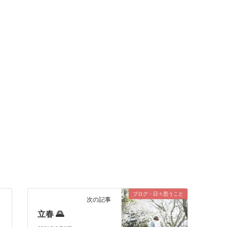
ブログ・日々思うこと
次の記事
立春 🌄