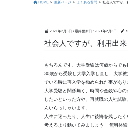
HOME
更新ページ
よくある質問
社会人ですが、
2021年2月3日
/ 最終更新日 :
2021年2月3日
e
社会人ですが、利用出来
もちろんです。大学受験は何歳からでも
30歳から受験し大学入学し直し、大学
でいる時に再入学を勧められた事があり
大学受験と関係無く、時間や金銭や心の
したいといった方や、再就職の入社試験
んいらっしゃいます。
人生に迷ったり、人生に後悔を残したく
考えるより動いてみましょう！ 無料体