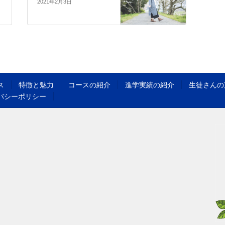
2021年2月3日
ス
特徴と魅力
コースの紹介
進学実績の紹介
生徒さんの
バシーポリシー