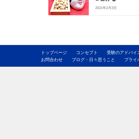
2021年2月2日
トップページ
コンセプト
受験のアドバイ
お問合わせ
ブログ・日々思うこと
プライ