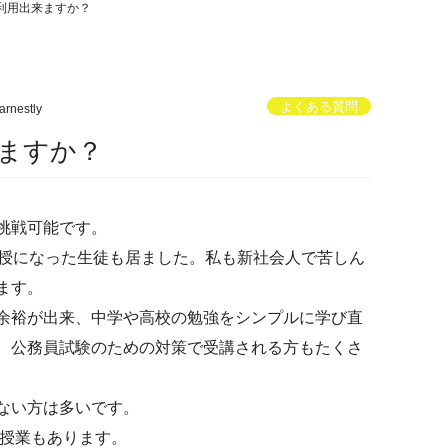
利用出来ますか？
よくある質問
arnestly
ますか？
挑戦可能です。
教授になった生徒も居ました。私も新社会人で苦しん
ます。
余裕が出来、中学や高校の勉強をシンプルに学び直
、公務員試験のための対策で受講される方もたくさ
ない方は多いです。
験授業もあります。