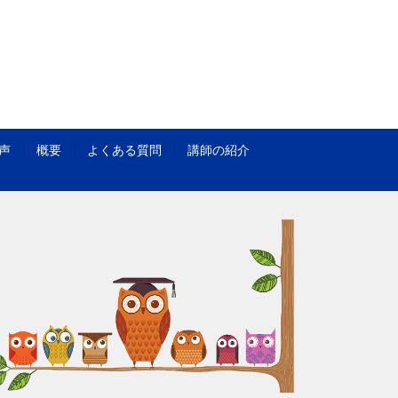
声
概要
よくある質問
講師の紹介