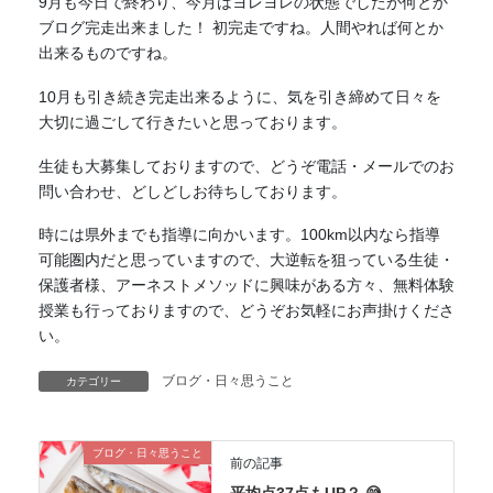
9月も今日で終わり、今月はヨレヨレの状態でしたが何とか
ブログ完走出来ました！ 初完走ですね。人間やれば何とか
出来るものですね。
10月も引き続き完走出来るように、気を引き締めて日々を
大切に過ごして行きたいと思っております。
生徒も大募集しておりますので、どうぞ電話・メールでのお
問い合わせ、どしどしお待ちしております。
時には県外までも指導に向かいます。100km以内なら指導
可能圏内だと思っていますので、大逆転を狙っている生徒・
保護者様、アーネストメソッドに興味がある方々、無料体験
授業も行っておりますので、どうぞお気軽にお声掛けくださ
い。
ブログ・日々思うこと
カテゴリー
ブログ・日々思うこと
前の記事