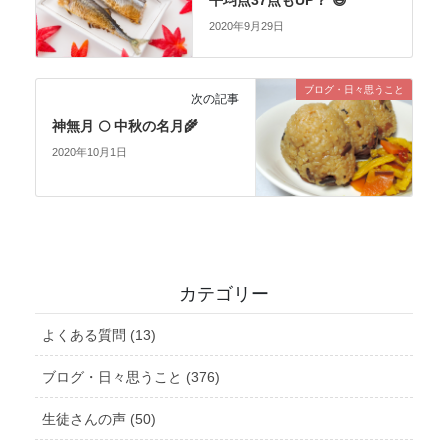
平均点37点もUP？ 😅
2020年9月29日
ブログ・日々思うこと
次の記事
神無月 🌕 中秋の名月🌾
2020年10月1日
カテゴリー
よくある質問 (13)
ブログ・日々思うこと (376)
生徒さんの声 (50)