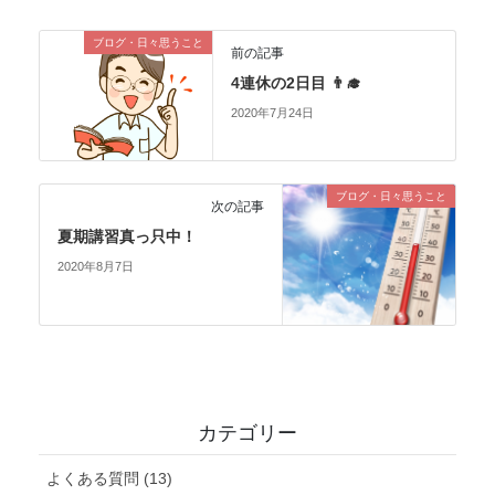
ブログ・日々思うこと
前の記事
4連休の2日目 👨‍🎓
2020年7月24日
ブログ・日々思うこと
次の記事
夏期講習真っ只中！
2020年8月7日
カテゴリー
よくある質問 (13)