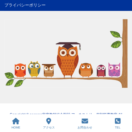
プライバシーポリシー
Copyright © nagano家庭教師組合附設 アーネストリー個別指導教室 All
Rights Reserved.
HOME
アクセス
お問合わせ
TEL