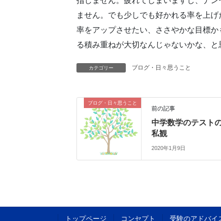
指しません。疲れてしまいますし、ナン
ません。でも少しでも好かれる率を上げ
率をアップさせたい、ささやかな目標か
る積み重ねが大切なんじゃないかな、と
ブログ・日々思うこと
カテゴリー
ブログ・日々思うこと
前の記事
中学数学のテスト
私観
2020年1月9日
トップページ
コンセプト
受験のアドバイ