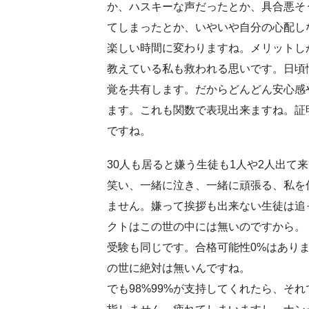
か、ハスキーな声だったとか、具合悪そ
てしまったとか、いやいや自分の心配し
楽しい時間に変わりますね。メリットし
教えている私も救われる思いです。日頃
覚を共有します。だからどんどん安心感
ます。これも関数で表現出来ますね。証
ですね。
30人も居ると嫌う生徒も1人や2人出て
笑い、一緒に泣き、一緒に頑張る、私を信
ません。嫌って挨拶も出来ない生徒は追
クトはこの世の中には無いのですから。
受験も同じです。合格可能性0%はありま
の世に絶対は無いんですね。
でも98%99%が支持してくれたら、そ