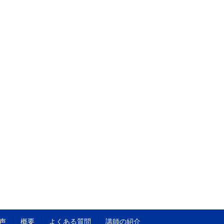
声
概要
よくある質問
講師の紹介