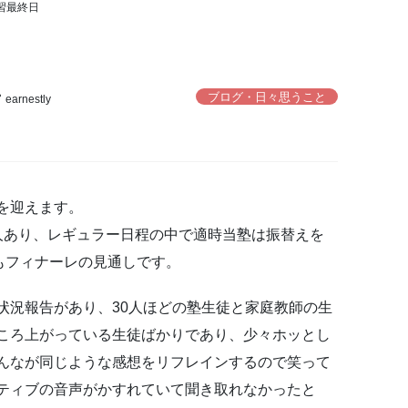
習最終日
ブログ・日々思うこと
earnestly
を迎えます。
人あり、レギュラー日程の中で適時当塾は振替えを
もフィナーレの見通しです。
状況報告があり、30人ほどの塾生徒と家庭教師の生
ころ上がっている生徒ばかりであり、少々ホッとし
んなが同じような感想をリフレインするので笑って
ティブの音声がかすれていて聞き取れなかったと