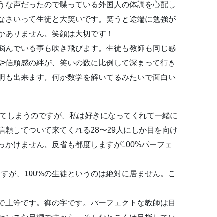
うな声だったので喋っている外国人の体調を心配し
なさいって生徒と大笑いです。笑うと途端に勉強が
かありません。笑顔は大切です！
悩んでいる事も吹き飛びます。生徒も教師も同じ感
や信頼感の絆が、笑いの数に比例して深まって行き
明も出来ます。何か数学を解いてるみたいで面白い
来てしまうのですが、私は好きになってくれて一緒に
頼してついて来てくれる28〜29人にしか目を向け
っかけません。反省も都度しますが100%パーフェ
すが、100%の生徒というのは絶対に居ません。こ
れで上等です。御の字です。パーフェクトな教師は目