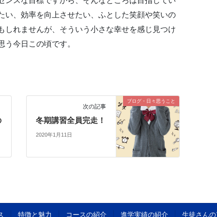
センスな目標ですから、そんなところは目指してい
たい、効率を向上させたい、ふとした笑顔や笑いの
もしれませんが、そういう小さな幸せを感じ見つけ
思う今日この頃です。
ブログ・日々思うこと
次の記事
の
冬期講習全員完走！
2020年1月11日
ス
特徴と魅力
コースの紹介
進学実績の紹介
生徒さんの